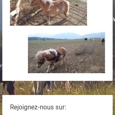
Navigation
de
Rejoignez-nous sur:
l'article