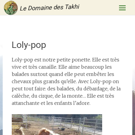
Le Domaine des Takhi
Aller
au
conten
princip
Loly-pop
Loly-pop est notre petite ponette. Elle est très
vive et très canaille. Elle aime beaucoup les
balades surtout quand elle peut embêter les
chevaux plus grands qu’elle. Avec Loly-pop on
peut tout faire: des balades, du débardage, de la
calèche, du cirque, de la monte… Elle est très
attanchante et les enfants l’adore.