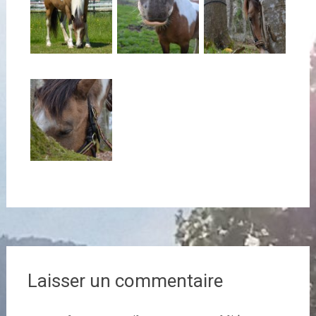
Navigation
de
Laisser un commentaire
l'article