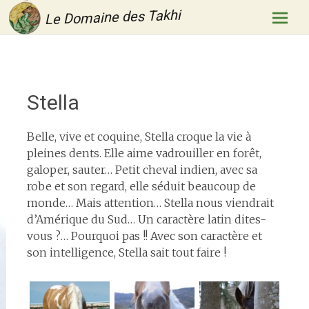
Le Domaine des Takhi
Aller
au
conten
princip
Stella
Belle, vive et coquine, Stella croque la vie à
pleines dents. Elle aime vadrouiller en forêt,
galoper, sauter… Petit cheval indien, avec sa
robe et son regard, elle séduit beaucoup de
monde… Mais attention… Stella nous viendrait
d’Amérique du Sud… Un caractère latin dites-
vous ?… Pourquoi pas !! Avec son caractère et
son intelligence, Stella sait tout faire !